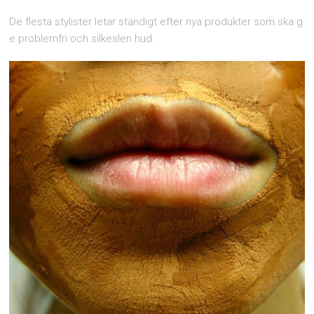
De flesta stylister letar ständigt efter nya produkter som ska g
e problemfri och silkeslen hud.