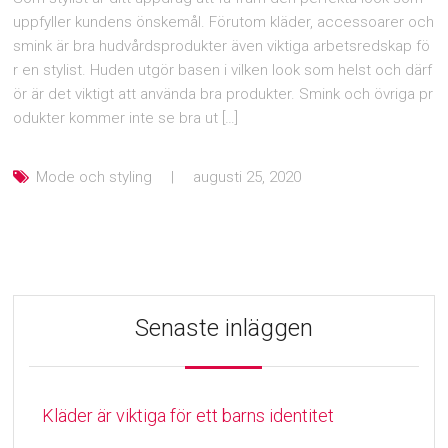
uppfyller kundens önskemål. Förutom kläder, accessoarer och
smink är bra hudvårdsprodukter även viktiga arbetsredskap fö
r en stylist. Huden utgör basen i vilken look som helst och därf
ör är det viktigt att använda bra produkter. Smink och övriga pr
odukter kommer inte se bra ut […]
Mode och styling
augusti 25, 2020
Senaste inläggen
Kläder är viktiga för ett barns identitet