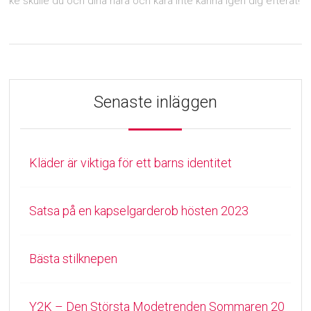
ke skulle du och dina nära och kära inte känna igen dig efteråt!
Senaste inläggen
Kläder är viktiga för ett barns identitet
Satsa på en kapselgarderob hösten 2023
Bästa stilknepen
Y2K – Den Största Modetrenden Sommaren 20